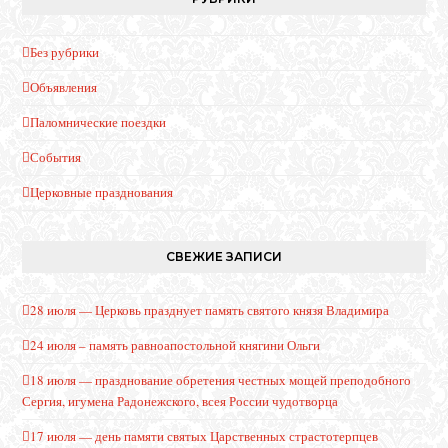
Без рубрики
Объявления
Паломнические поездки
События
Церковные празднования
СВЕЖИЕ ЗАПИСИ
28 июля — Церковь празднует память святого князя Владимира
24 июля – память равноапостольной княгини Ольги
18 июля — празднование обретения честных мощей преподобного
Сергия, игумена Радонежского, всея России чудотворца
17 июля — день памяти святых Царственных страстотерпцев