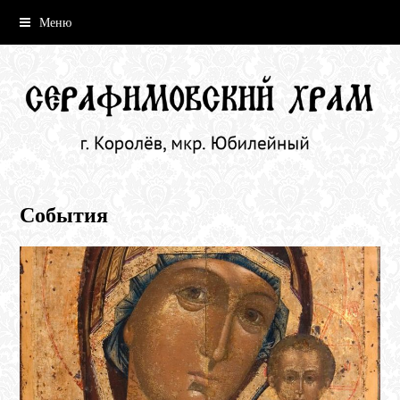
Меню
События