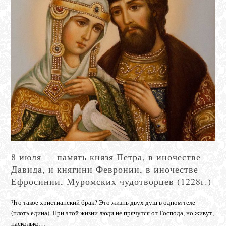
8 июля — память князя Петра, в иночестве
Давида, и княгини Февронии, в иночестве
Ефросинии, Муромских чудотворцев (1228г.)
Что такое христианский брак? Это жизнь двух душ в одном теле
(плоть едина). При этой жизни люди не прячутся от Господа, но живут,
насколько…