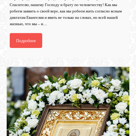
Спасителю, нашему Господу и брату по человечеству! Как мы
робеем заявить о своей вере, как мы робеем жить согласно ясным
диктатам Евангелия и явить не только на словах, но всей нашей
жизнью, что мы – и…
Подробнее