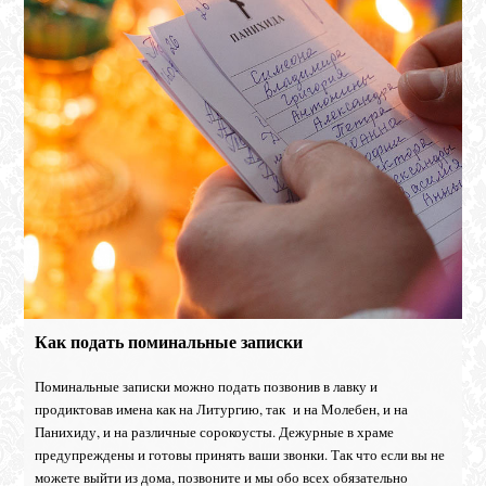
Как подать поминальные записки
Поминальные записки можно подать позвонив в лавку и
продиктовав имена как на Литургию, так и на Молебен, и на
Панихиду, и на различные сорокоусты. Дежурные в храме
предупреждены и готовы принять ваши звонки. Так что если вы не
можете выйти из дома, позвоните и мы обо всех обязательно