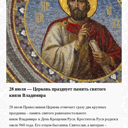
28 июля — Церковь празднует память святого
князя Владимира
28 июля Православная Церковь отмечает сразу два крупных
праздника – память святого равноапостольного
князя Владимира и День Крещения Руси. Креститель Руси родился
около 960 года. Его отцом был князь Святослав, а матерью –