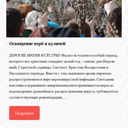
Освящение верб и куличей
ДОРОГИЕ БРАТИЯ И СЁСТРЫ! Мы все вступаем в особый период,
которого все христиане ожидают целый год – святые дни Недели
ваий, Страстной седмицы, Светлого Христова Воскресения и
Пасхального периода. Вместе с тем, нынешнее время омрачено
распространением в мире коронавирусной инфекции. Светскими
властями и церковным священноначалием принимаются меры по
недопущению дальнейшего распространения вируса, публикуются
соответствующие рекомендации.…
Подробнее