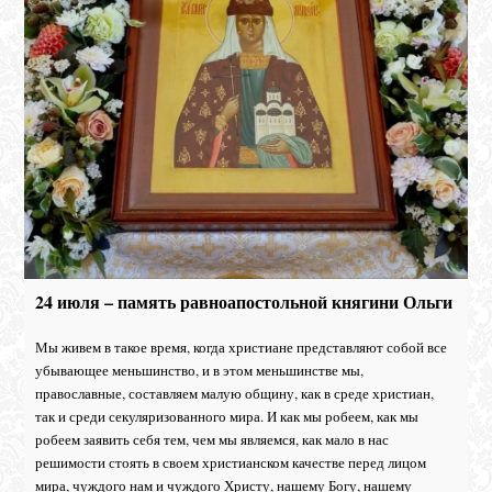
24 июля – память равноапостольной княгини Ольги
Мы живем в такое время, когда христиане представляют собой все
убывающее меньшинство, и в этом меньшинстве мы,
православные, составляем малую общину, как в среде христиан,
так и среди секуляризованного мира. И как мы робеем, как мы
робеем заявить себя тем, чем мы являемся, как мало в нас
решимости стоять в своем христианском качестве перед лицом
мира, чуждого нам и чуждого Христу, нашему Богу, нашему