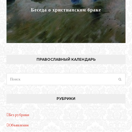
Беседа о христианском браке
ПРАВОСЛАВНЫЙ КАЛЕНДАРЬ
Поиск
Отпра
РУБРИКИ
Без рубрики
Объявления