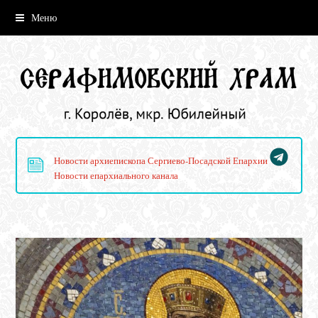
Меню
Новости архиепископа Сергиево-Посадской Епархии
Новости епархиального канала