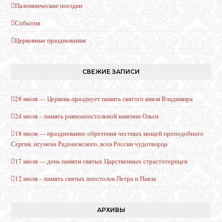
Паломнические поездки
События
Церковные празднования
СВЕЖИЕ ЗАПИСИ
28 июля — Церковь празднует память святого князя Владимира
24 июля – память равноапостольной княгини Ольги
18 июля — празднование обретения честных мощей преподобного
Сергия, игумена Радонежского, всея России чудотворца
17 июля — день памяти святых Царственных страстотерпцев
12 июля – память святых апостолов Петра и Павла
АРХИВЫ