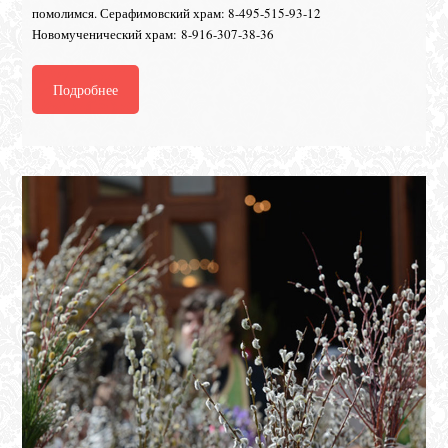
помолимся. Серафимовский храм: 8-495-515-93-12
Новомученический храм: 8-916-307-38-36
Подробнее