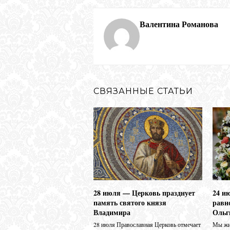
Валентина Романова
СВЯЗАННЫЕ СТАТЬИ
28 июля — Церковь празднует
24 и
память святого князя
равн
Владимира
Ольг
28 июля Православная Церковь отмечает
Мы жив