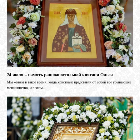
24 июля – память равноапостольной княгини Ольги
Мы живем в такое время, когда христиане представляют собой все убывающее
меньшинство, и в этом…