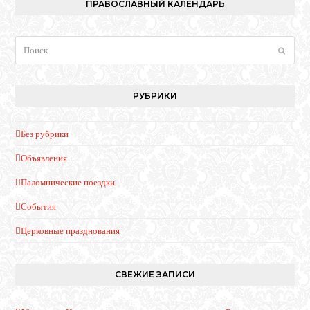
ПРАВОСЛАВНЫЙ КАЛЕНДАРЬ
Поиск
Отпра
РУБРИКИ
Без рубрики
Объявления
Паломнические поездки
События
Церковные празднования
СВЕЖИЕ ЗАПИСИ