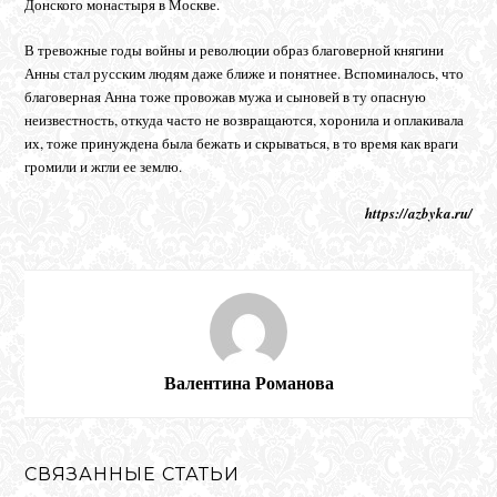
Донского монастыря в Москве.
В тревожные годы войны и революции образ благоверной княгини
Анны стал русским людям даже ближе и понятнее. Вспоминалось, что
благоверная Анна тоже провожав мужа и сыновей в ту опасную
неизвестность, откуда часто не возвращаются, хоронила и оплакивала
их, тоже принуждена была бежать и скрываться, в то время как враги
громили и жгли ее землю.
https://azbyka.ru/
Валентина Романова
СВЯЗАННЫЕ СТАТЬИ