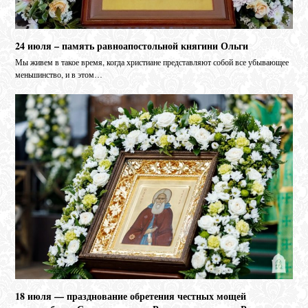
24 июля – память равноапостольной княгини Ольги
Мы живем в такое время, когда христиане представляют собой все убывающее
меньшинство, и в этом…
18 июля — празднование обретения честных мощей