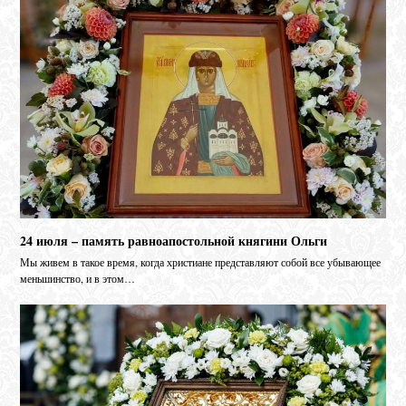
24 июля – память равноапостольной княгини Ольги
Мы живем в такое время, когда христиане представляют собой все убывающее
меньшинство, и в этом…