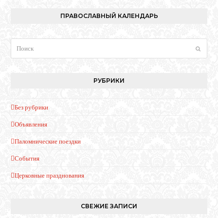
ПРАВОСЛАВНЫЙ КАЛЕНДАРЬ
Поиск
Отпра
РУБРИКИ
Без рубрики
Объявления
Паломнические поездки
События
Церковные празднования
СВЕЖИЕ ЗАПИСИ