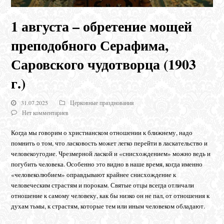
1 августа – обретение мощей
преподобного Серафима,
Саровского чудотворца (1903
г.)
31.07.2025
Церковные празднования
Нет комментариев
Когда мы говорим о христианском отношении к ближнему, надо
помнить о том, что ласковость может легко перейти в ласкательство и
человекоугодие. Чрезмерной лаской и «снисхождением» можно ведь и
погубить человека. Особенно это видно в наше время, когда именно
«человеколюбием» оправдывают крайнее снисхождение к
человеческим страстям и порокам. Святые отцы всегда отличали
отношение к самому человеку, как бы низко он не пал, от отношения к
духам тьмы, к страстям, которые тем или иным человеком обладают.