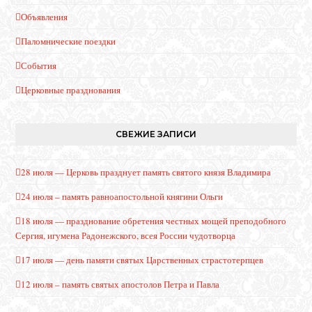
Объявления
Паломнические поездки
События
Церковные празднования
СВЕЖИЕ ЗАПИСИ
28 июля — Церковь празднует память святого князя Владимира
24 июля – память равноапостольной княгини Ольги
18 июля — празднование обретения честных мощей преподобного
Сергия, игумена Радонежского, всея России чудотворца
17 июля — день памяти святых Царственных страстотерпцев
12 июля – память святых апостолов Петра и Павла