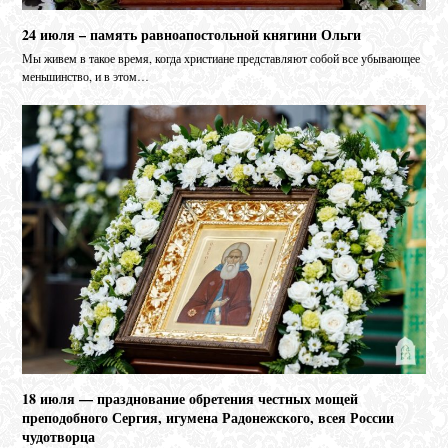
24 июля – память равноапостольной княгини Ольги
Мы живем в такое время, когда христиане представляют собой все убывающее
меньшинство, и в этом…
18 июля — празднование обретения честных мощей
преподобного Сергия, игумена Радонежского, всея России
чудотворца