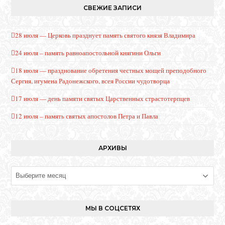
СВЕЖИЕ ЗАПИСИ
28 июля — Церковь празднует память святого князя Владимира
24 июля – память равноапостольной княгини Ольги
18 июля — празднование обретения честных мощей преподобного
Сергия, игумена Радонежского, всея России чудотворца
17 июля — день памяти святых Царственных страстотерпцев
12 июля – память святых апостолов Петра и Павла
АРХИВЫ
Архивы
МЫ В СОЦСЕТЯХ