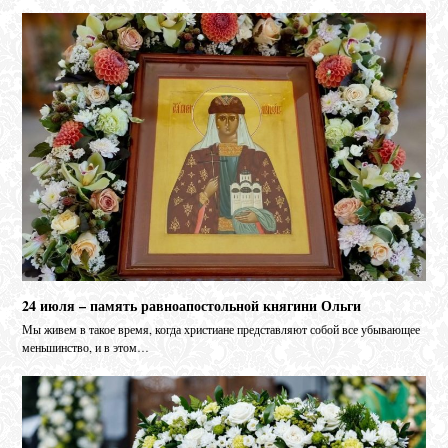
24 июля – память равноапостольной княгини Ольги
Мы живем в такое время, когда христиане представляют собой все убывающее
меньшинство, и в этом…