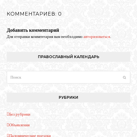
КОММЕНТАРИЕВ: 0
Добавить комментарий
Для отправки комментария вам необходимо
авторизоваться
.
ПРАВОСЛАВНЫЙ КАЛЕНДАРЬ
Поиск
Отпра
РУБРИКИ
Без рубрики
Объявления
Паломнические поездки