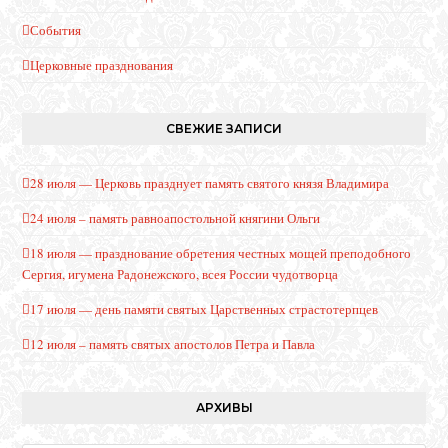
События
Церковные празднования
СВЕЖИЕ ЗАПИСИ
28 июля — Церковь празднует память святого князя Владимира
24 июля – память равноапостольной княгини Ольги
18 июля — празднование обретения честных мощей преподобного
Сергия, игумена Радонежского, всея России чудотворца
17 июля — день памяти святых Царственных страстотерпцев
12 июля – память святых апостолов Петра и Павла
АРХИВЫ