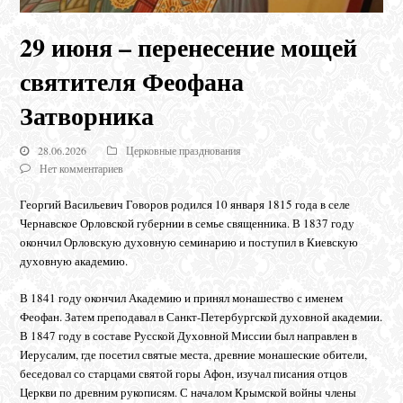
29 июня – перенесение мощей
святителя Феофана
Затворника
28.06.2026
Церковные празднования
Нет комментариев
Георгий Васильевич Говоров родился 10 января 1815 года в селе
Чернавское Орловской губернии в семье священника. В 1837 году
окончил Орловскую духовную семинарию и поступил в Киевскую
духовную академию.
В 1841 году окончил Академию и принял монашество с именем
Феофан. Затем преподавал в Санкт-Петербургской духовной академии.
В 1847 году в составе Русской Духовной Миссии был направлен в
Иерусалим, где посетил святые места, древние монашеские обители,
беседовал со старцами святой горы Афон, изучал писания отцов
Церкви по древним рукописям. С началом Крымской войны члены