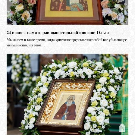
24 июля – память равноапостольной княгини Ольги
Мы живем в такое время, когда христиане представляют собой все убывающее
меньшинство, и в этом…