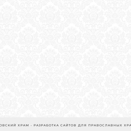
МОВСКИЙ ХРАМ • РАЗРАБОТКА САЙТОВ ДЛЯ ПРАВОСЛАВНЫХ Х