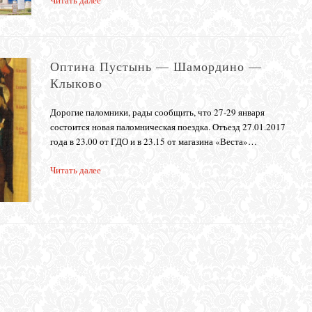
Читать далее
Оптина Пустынь — Шамордино —
Клыково
Дорогие паломники, рады сообщить, что 27-29 января
состоится новая паломническая поездка. Отъезд 27.01.2017
года в 23.00 от ГДО и в 23.15 от магазина «Веста»…
Читать далее