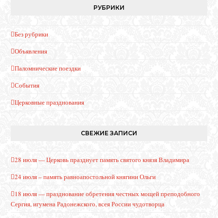
РУБРИКИ
Без рубрики
Объявления
Паломнические поездки
События
Церковные празднования
СВЕЖИЕ ЗАПИСИ
28 июля — Церковь празднует память святого князя Владимира
24 июля – память равноапостольной княгини Ольги
18 июля — празднование обретения честных мощей преподобного
Сергия, игумена Радонежского, всея России чудотворца