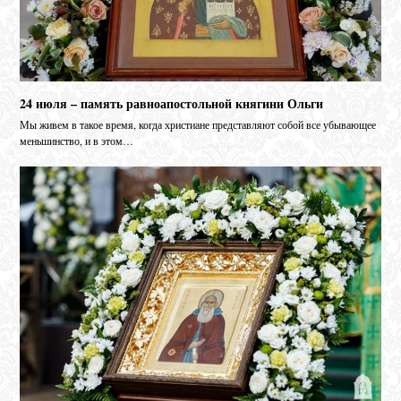
24 июля – память равноапостольной княгини Ольги
Мы живем в такое время, когда христиане представляют собой все убывающее
меньшинство, и в этом…