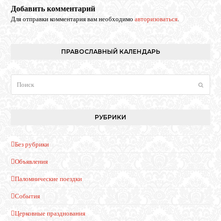
Добавить комментарий
Для отправки комментария вам необходимо
авторизоваться
.
ПРАВОСЛАВНЫЙ КАЛЕНДАРЬ
Поиск
Отпра
РУБРИКИ
Без рубрики
Объявления
Паломнические поездки
События
Церковные празднования