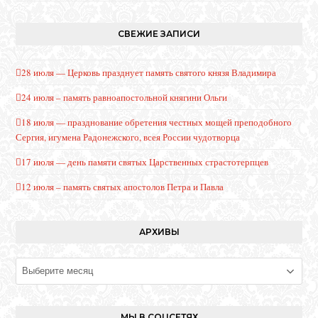
СВЕЖИЕ ЗАПИСИ
28 июля — Церковь празднует память святого князя Владимира
24 июля – память равноапостольной княгини Ольги
18 июля — празднование обретения честных мощей преподобного
Сергия, игумена Радонежского, всея России чудотворца
17 июля — день памяти святых Царственных страстотерпцев
12 июля – память святых апостолов Петра и Павла
АРХИВЫ
Архивы
МЫ В СОЦСЕТЯХ