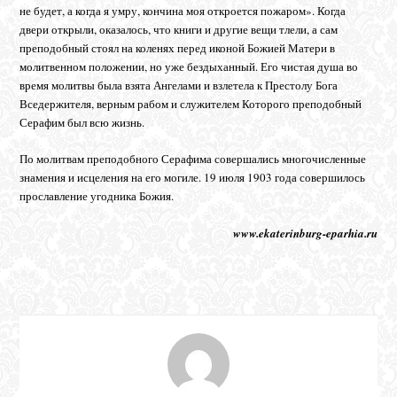
не будет, а когда я умру, кончина моя откроется пожаром». Когда
двери открыли, оказалось, что книги и другие вещи тлели, а сам
преподобный стоял на коленях перед иконой Божией Матери в
молитвенном положении, но уже бездыханный. Его чистая душа во
время молитвы была взята Ангелами и взлетела к Престолу Бога
Вседержителя, верным рабом и служителем Которого преподобный
Серафим был всю жизнь.
По молитвам преподобного Серафима совершались многочисленные
знамения и исцеления на его могиле. 19 июля 1903 года совершилось
прославление угодника Божия.
www.ekaterinburg-eparhia.ru