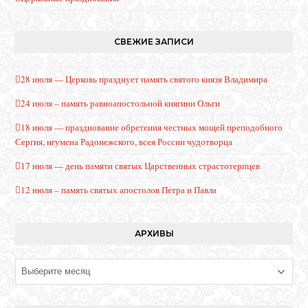
СВЕЖИЕ ЗАПИСИ
28 июля — Церковь празднует память святого князя Владимира
24 июля – память равноапостольной княгини Ольги
18 июля — празднование обретения честных мощей преподобного
Сергия, игумена Радонежского, всея России чудотворца
17 июля — день памяти святых Царственных страстотерпцев
12 июля – память святых апостолов Петра и Павла
АРХИВЫ
Архивы