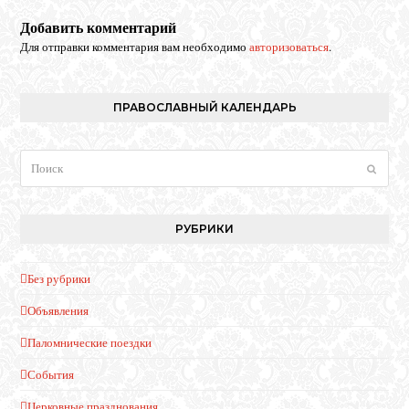
Добавить комментарий
Для отправки комментария вам необходимо
авторизоваться
.
ПРАВОСЛАВНЫЙ КАЛЕНДАРЬ
Поиск
Отпра
РУБРИКИ
Без рубрики
Объявления
Паломнические поездки
События
Церковные празднования