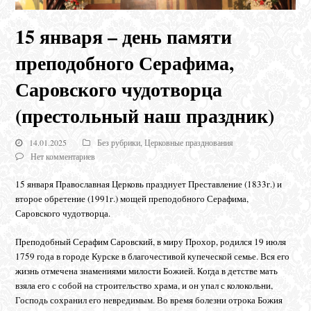
15 января – день памяти
преподобного Серафима,
Саровского чудотворца
(престольный наш праздник)
14.01.2025
Без рубрики
,
Церковные празднования
Нет комментариев
15 января Православная Церковь празднует Преставление (1833г.) и
второе обретение (1991г.) мощей преподобного Серафима,
Саровского чудотворца.
Преподобный Серафим Саровский, в миру Прохор, родился 19 июля
1759 года в городе Курске в благочестивой купеческой семье. Вся его
жизнь отмечена знамениями милости Божией. Когда в детстве мать
взяла его с собой на строительство храма, и он упал с колокольни,
Господь сохранил его невредимым. Во время болезни отрока Божия