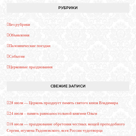
РУБРИКИ
Без рубрики
Объявления
Паломнические поездки
События
Церковные празднования
СВЕЖИЕ ЗАПИСИ
28 июля — Церковь празднует память святого князя Владимира
24 июля – память равноапостольной княгини Ольги
18 июля — празднование обретения честных мощей преподобного
Сергия, игумена Радонежского, всея России чудотворца