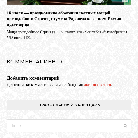
18 июля — празднование обретения честных мощей
преподобного Сергия, игумена Радонежского, всея России
чудотворца
Мо­щи пре­по­доб­но­го Сер­гия († 1392; па­мять его 25 сен­тяб­ря) бы­ли об­ре­те­ны
5/18 июля 1422 г.…
КОММЕНТАРИЕВ: 0
Добавить комментарий
Для отправки комментария вам необходимо
авторизоваться
.
ПРАВОСЛАВНЫЙ КАЛЕНДАРЬ
Поиск
Отпра