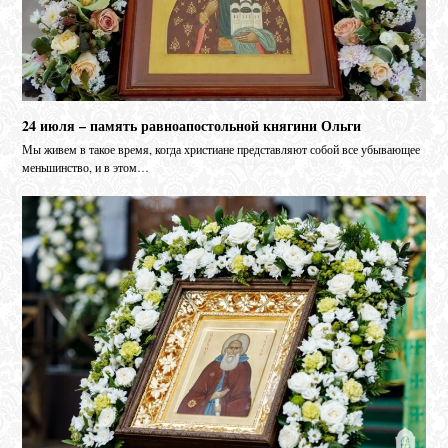
24 июля – память равноапостольной княгини Ольги
Мы живем в такое время, когда христиане представляют собой все убывающее
меньшинство, и в этом…