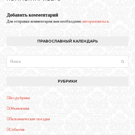
Добавить комментарий
Для отправки комментария вам необходимо
авторизоваться
.
ПРАВОСЛАВНЫЙ КАЛЕНДАРЬ
Поиск
Отпра
РУБРИКИ
Без рубрики
Объявления
Паломнические поездки
События