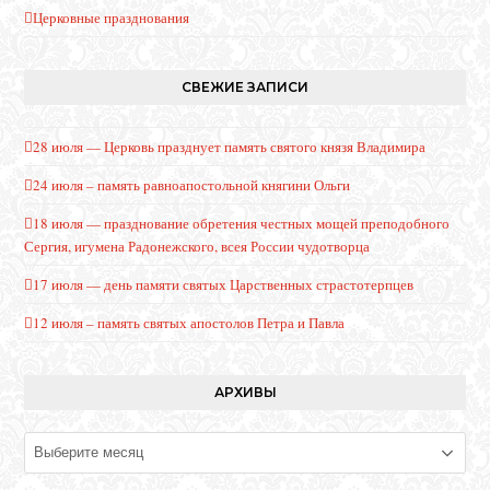
Церковные празднования
СВЕЖИЕ ЗАПИСИ
28 июля — Церковь празднует память святого князя Владимира
24 июля – память равноапостольной княгини Ольги
18 июля — празднование обретения честных мощей преподобного
Сергия, игумена Радонежского, всея России чудотворца
17 июля — день памяти святых Царственных страстотерпцев
12 июля – память святых апостолов Петра и Павла
АРХИВЫ
Архивы