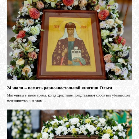
24 июля – память равноапостольной княгини Ольги
Мы живем в такое время, когда христиане представляют собой все убывающее
меньшинство, и в этом…