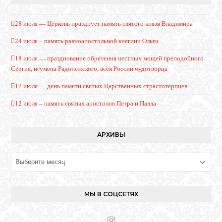
28 июля — Церковь празднует память святого князя Владимира
24 июля – память равноапостольной княгини Ольги
18 июля — празднование обретения честных мощей преподобного
Сергия, игумена Радонежского, всея России чудотворца
17 июля — день памяти святых Царственных страстотерпцев
12 июля – память святых апостолов Петра и Павла
АРХИВЫ
Архивы
МЫ В СОЦСЕТЯХ