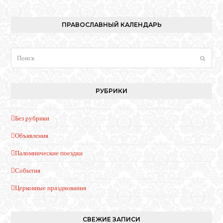
ПРАВОСЛАВНЫЙ КАЛЕНДАРЬ
Поиск
Отпра
РУБРИКИ
Без рубрики
Объявления
Паломнические поездки
События
Церковные празднования
СВЕЖИЕ ЗАПИСИ