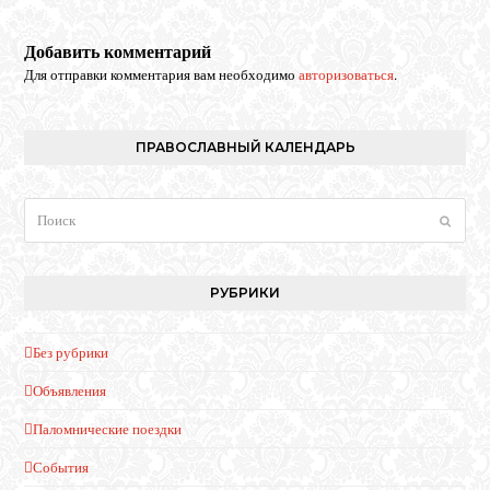
Добавить комментарий
Для отправки комментария вам необходимо
авторизоваться
.
ПРАВОСЛАВНЫЙ КАЛЕНДАРЬ
Поиск
Отпра
РУБРИКИ
Без рубрики
Объявления
Паломнические поездки
События