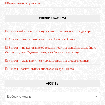
Церковные празднования
СВЕЖИЕ ЗАПИСИ
28 июля — Церковь празднует память святого князя Владимира
24 июля – память равноапостольной княгини Ольги
18 июля — празднование обретения честных мощей преподобного
Сергия, игумена Радонежского, всея России чудотворца
17 июля — день памяти святых Царственных страстотерпцев
12 июля – память святых апостолов Петра и Павла
АРХИВЫ
Архивы