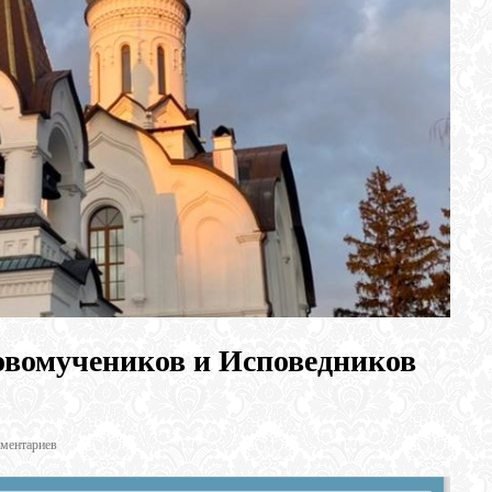
вомучеников и Исповедников
ментариев