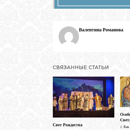
Валентина Романова
СВЯЗАННЫЕ СТАТЬИ
Особ
Свет
Свет Рождества
1. Как