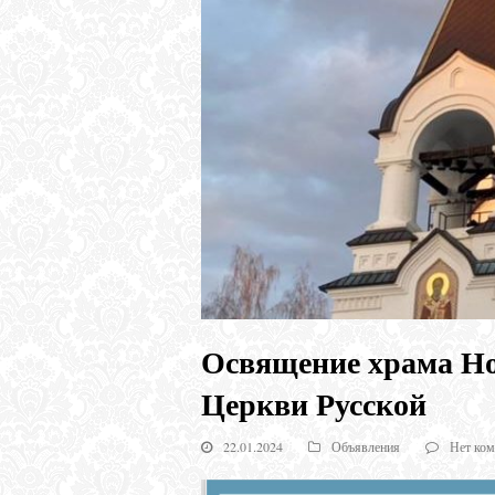
Освящение храма Но
Церкви Русской
22.01.2024
Объявления
Нет ком