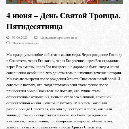
4 июня – День Святой Троицы.
Пятидесятница
03.06.2023
Церковные празднования
Нет комментариев
Мы празднуем особое событие в жизни мира. Через рождение Господа
и Спасителя, через Его жизнь, через Его учение, через Его страдания,
через Его смерть, через Его воскресение даровано было людям нечто
совершенно особенное, что действительно изменило течение истории.
Мы называем время после рождения Христа Спасителя новой эрой. И
совсем не потому, что люди автоматически стали лучше после
пришествия в мир Спасителя, не потому, что лучше стали
общественные отношения, меньше стало зла в личной, семейной,
общественной жизни. Совсем не потому! Мы знаем: как были
разбойники до Спасителя, так они существуют и после, как были
войны до, так они существуют и после, как были гражданские
конфликты, столкновения, противоречия, коварство, обман, ложь,
зависть, так все это существует и после Христа Спасителя.