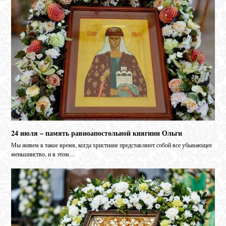
24 июля – память равноапостольной княгини Ольги
Мы живем в такое время, когда христиане представляют собой все убывающее
меньшинство, и в этом…