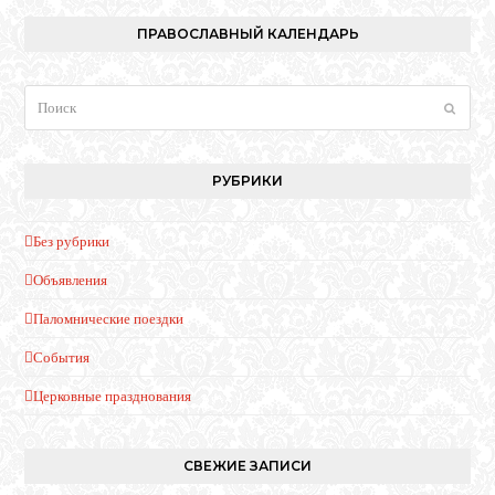
ПРАВОСЛАВНЫЙ КАЛЕНДАРЬ
Поиск
Отпра
РУБРИКИ
Без рубрики
Объявления
Паломнические поездки
События
Церковные празднования
СВЕЖИЕ ЗАПИСИ