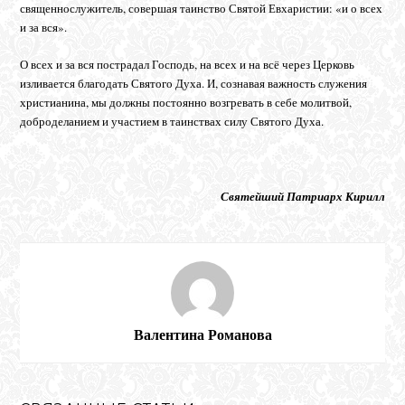
священнослужитель, совершая таинство Святой Евхаристии: «и о всех
и за вся».
О всех и за вся пострадал Господь, на всех и на всё через Церковь
изливается благодать Святого Духа. И, сознавая важность служения
христианина, мы должны постоянно возгревать в себе молитвой,
доброделанием и участием в таинствах силу Святого Духа.
Святейший Патриарх Кирилл
Валентина Романова