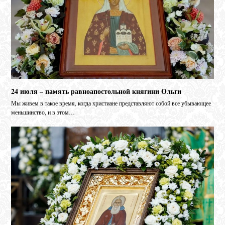
24 июля – память равноапостольной княгини Ольги
Мы живем в такое время, когда христиане представляют собой все убывающее
меньшинство, и в этом…