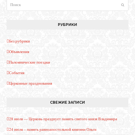
Поиск
Отпра
РУБРИКИ
Без рубрики
Объявления
Паломнические поездки
События
Церковные празднования
СВЕЖИЕ ЗАПИСИ
28 июля — Церковь празднует память святого князя Владимира
24 июля – память равноапостольной княгини Ольги