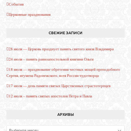
События
Церковные празднования
СВЕЖИЕ ЗАПИСИ
28 июля — Церковь празднует память святого князя Владимира
24 июля – память равноапостольной княгини Ольги
18 июля — празднование обретения честных мощей преподобного
Сергия, игумена Радонежского, всея России чудотворца
17 июля — день памяти святых Царственных страстотерпцев
12 июля – память святых апостолов Петра и Павла
АРХИВЫ
Архивы