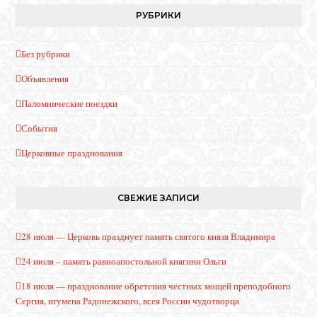
РУБРИКИ
Без рубрики
Объявления
Паломнические поездки
События
Церковные празднования
СВЕЖИЕ ЗАПИСИ
28 июля — Церковь празднует память святого князя Владимира
24 июля – память равноапостольной княгини Ольги
18 июля — празднование обретения честных мощей преподобного
Сергия, игумена Радонежского, всея России чудотворца