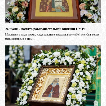
24 июля – память равноапостольной княгини Ольги
Мы живем в такое время, когда христиане представляют собой все убывающее
меньшинство, и в этом…