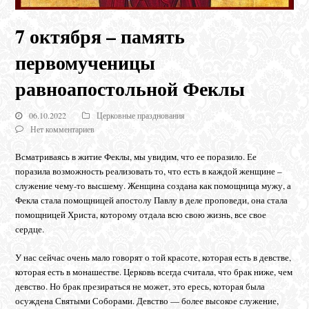
7 октября – память
первомученицы
равноапостольной Феклы
06.10.2022
Церковные празднования
Нет комментариев
Всматриваясь в житие Феклы, мы увидим, что ее поразило. Ее
поразила возможность реализовать то, что есть в каждой женщине –
служение чему-то высшему. Женщина создана как помощница мужу, а
Фекла стала помощницей апостолу Павлу в деле проповеди, она стала
помощницей Христа, которому отдала всю свою жизнь, все свое
сердце.
У нас сейчас очень мало говорят о той красоте, которая есть в девстве,
которая есть в монашестве. Церковь всегда считала, что брак ниже, чем
девство. Но брак презираться не может, это ересь, которая была
осуждена Святыми Соборами. Девство — более высокое служение,