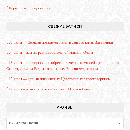
Церковные празднования
СВЕЖИЕ ЗАПИСИ
28 июля — Церковь празднует память святого князя Владимира
24 июля – память равноапостольной княгини Ольги
18 июля — празднование обретения честных мощей преподобного
Сергия, игумена Радонежского, всея России чудотворца
17 июля — день памяти святых Царственных страстотерпцев
12 июля – память святых апостолов Петра и Павла
АРХИВЫ
Архивы