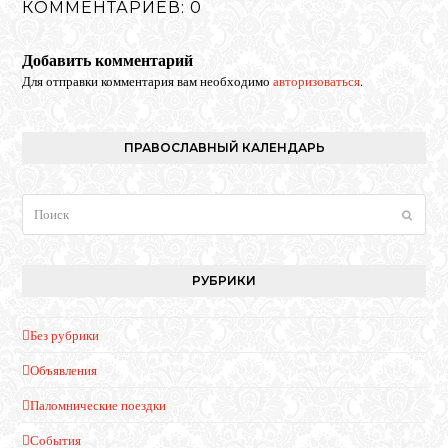
КОММЕНТАРИЕВ: 0
Добавить комментарий
Для отправки комментария вам необходимо
авторизоваться
.
ПРАВОСЛАВНЫЙ КАЛЕНДАРЬ
Поиск
Отпра
РУБРИКИ
Без рубрики
Объявления
Паломнические поездки
События