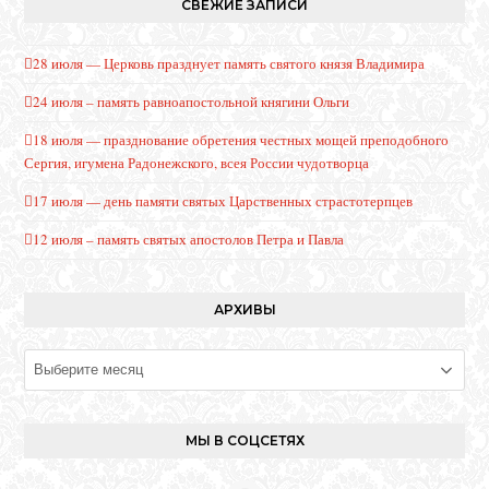
СВЕЖИЕ ЗАПИСИ
28 июля — Церковь празднует память святого князя Владимира
24 июля – память равноапостольной княгини Ольги
18 июля — празднование обретения честных мощей преподобного
Сергия, игумена Радонежского, всея России чудотворца
17 июля — день памяти святых Царственных страстотерпцев
12 июля – память святых апостолов Петра и Павла
АРХИВЫ
Архивы
МЫ В СОЦСЕТЯХ