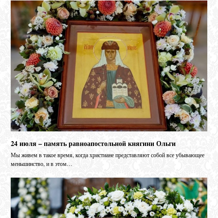
24 июля – память равноапостольной княгини Ольги
Мы живем в такое время, когда христиане представляют собой все убывающее
меньшинство, и в этом…