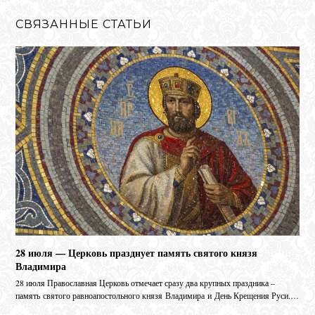
СВЯЗАННЫЕ СТАТЬИ
28 июля — Церковь празднует память святого князя
Владимира
28 июля Православная Церковь отмечает сразу два крупных праздника –
память святого равноапостольного князя Владимира и День Крещения Руси.…