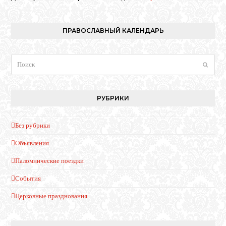
ПРАВОСЛАВНЫЙ КАЛЕНДАРЬ
Поиск
Отпра
РУБРИКИ
Без рубрики
Объявления
Паломнические поездки
События
Церковные празднования