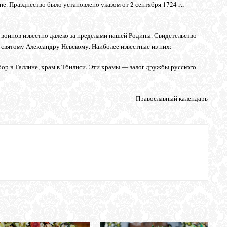
е. Празднество было установлено указом от 2 сентября 1724 г.,
воинов известно далеко за пределами нашей Родины. Свидетельство
вятому Александру Невскому. Наиболее известные из них:
ор в Таллине, храм в Тбилиси. Эти храмы ― залог дружбы русского
Православный календарь