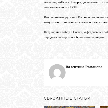
Александро-Невской лавры, где почивают и нын
восстановленное в 1730 г.
Имя защитника рубежей России и покровителя 
тому ― многочисленные храмы, посвященные с
Патриарший собор в Софии, кафедральный соб
народа-освободителя с братскими народами.
Валентина Романова
СВЯЗАННЫЕ СТАТЬИ