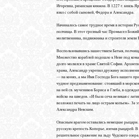
Игоревна, рязанская княжна. В 1227 г. князь 
взял с собой сыновей, Федора и Александра.
Начиналось самое трудное время в истории Рус
полчища. В этот грозный час Промысел Божий 
молитвенника, подвижника и строителя земли 
Воспользовавшись нашествием Батыя, полчища
Множество кораблей подошло к Неве под команд
долго молился в храме Святой Софии. Архиепис
храма, Александр укрепил дружину исполненны
― на конях, а мы Имя Господа Бога нашего пр
чудное предзнаменование: стоявший в морском
на ней св. мучеников Бориса и Глеба, в одежд
войско на шведов. «И была сеча великая с ла
возложил печать на лицо острым копьем». За эт
Александра Невским.
Опасным врагом оставались немецкие рыцари.
русскую крепость Копорье, изгнав рыцарей. В 
решительное сражение на льду Чудского озера