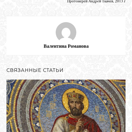
Протоиерей Андрей Ткачев, 2013 г
Валентина Романова
СВЯЗАННЫЕ СТАТЬИ