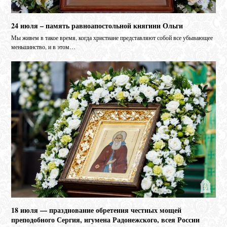
24 июля – память равноапостольной княгини Ольги
Мы живем в такое время, когда христиане представляют собой все убывающее
меньшинство, и в этом…
18 июля — празднование обретения честных мощей
преподобного Сергия, игумена Радонежского, всея России