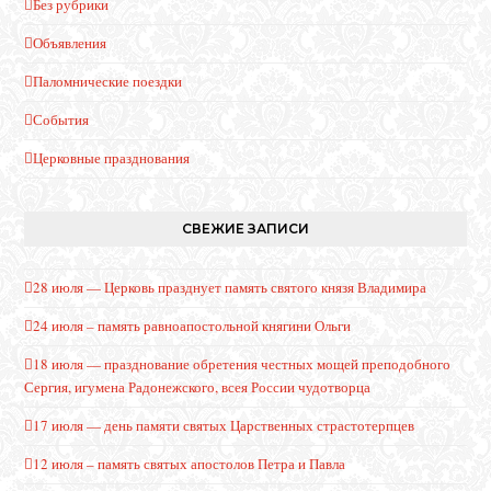
Без рубрики
Объявления
Паломнические поездки
События
Церковные празднования
СВЕЖИЕ ЗАПИСИ
28 июля — Церковь празднует память святого князя Владимира
24 июля – память равноапостольной княгини Ольги
18 июля — празднование обретения честных мощей преподобного
Сергия, игумена Радонежского, всея России чудотворца
17 июля — день памяти святых Царственных страстотерпцев
12 июля – память святых апостолов Петра и Павла