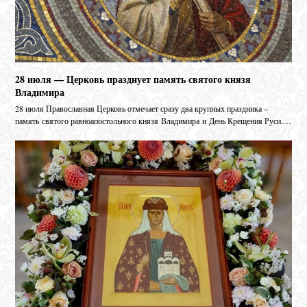
28 июля — Церковь празднует память святого князя
Владимира
28 июля Православная Церковь отмечает сразу два крупных праздника –
память святого равноапостольного князя Владимира и День Крещения Руси.…