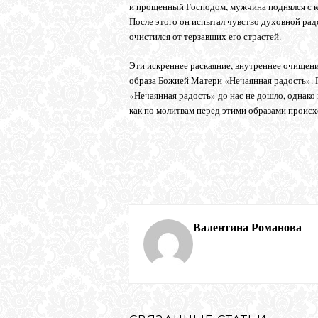
и прощенный Господом, мужчина поднялся с ко
После этого он испытал чувство духовной рад
очистился от терзавших его страстей.
Эти искреннее раскаяние, внутреннее очищени
образа Божией Матери «Нечаянная радость». 
«Нечаянная радость» до нас не дошло, однако 
как по молитвам перед этими образами происх
Валентина Романова