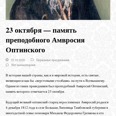
23 октября — память
преподобного Амвросия
Оптинского
22.10.2020
Церковные празднования
Нет комментариев
В истории нашей страны, как и в мировой истории, есть святые,
являющиеся как бы «верстовыми столбами» на пути к Всевышнему.
Одним из таких праведников был преподобный Амвросий Оптинский,
память которого отмечается 23 октября.
Будущий великий оптинский старец иеросхимонах Амвросий родился
4 декабря 1812 года в селе Большая Липовица Тамбовской губернии в
многодетной семье пономаря Михаила Федоровича Гренкова и его