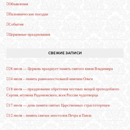
Объявления
Паломнические поездки
События
Церковные празднования
СВЕЖИЕ ЗАПИСИ
28 июля — Церковь празднует память святого князя Владимира
24 июля – память равноапостольной княгини Ольги
18 июля — празднование обретения честных мощей преподобного
Сергия, игумена Радонежского, всея России чудотворца
17 июля — день памяти святых Царственных страстотерпцев
12 июля – память святых апостолов Петра и Павла