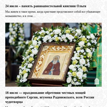
24 июля – память равноапостольной княгини Ольги
Мы живем в такое время, когда христиане представляют собой все убывающее
меньшинство, и в этом…
18 июля — празднование обретения честных мощей
преподобного Сергия, игумена Радонежского, всея России
чудотворца