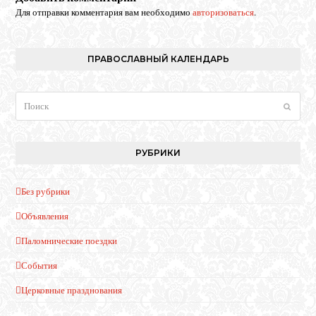
Для отправки комментария вам необходимо
авторизоваться
.
ПРАВОСЛАВНЫЙ КАЛЕНДАРЬ
Поиск
Отпра
РУБРИКИ
Без рубрики
Объявления
Паломнические поездки
События
Церковные празднования