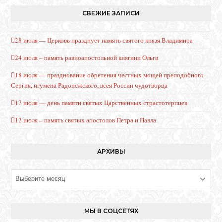
СВЕЖИЕ ЗАПИСИ
28 июля — Церковь празднует память святого князя Владимира
24 июля – память равноапостольной княгини Ольги
18 июля — празднование обретения честных мощей преподобного
Сергия, игумена Радонежского, всея России чудотворца
17 июля — день памяти святых Царственных страстотерпцев
12 июля – память святых апостолов Петра и Павла
АРХИВЫ
Архивы
МЫ В СОЦСЕТЯХ