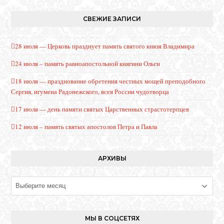
СВЕЖИЕ ЗАПИСИ
28 июля — Церковь празднует память святого князя Владимира
24 июля – память равноапостольной княгини Ольги
18 июля — празднование обретения честных мощей преподобного
Сергия, игумена Радонежского, всея России чудотворца
17 июля — день памяти святых Царственных страстотерпцев
12 июля – память святых апостолов Петра и Павла
АРХИВЫ
Архивы
МЫ В СОЦСЕТЯХ