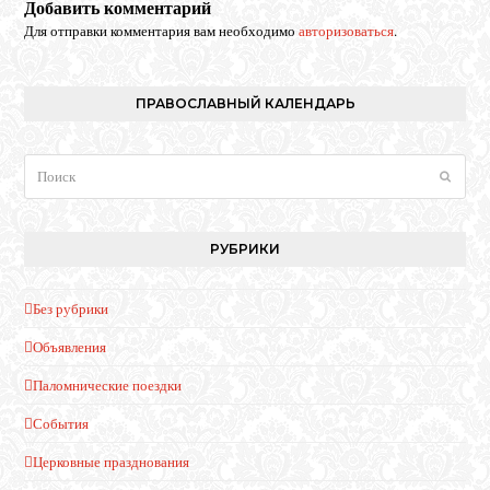
Добавить комментарий
Для отправки комментария вам необходимо
авторизоваться
.
ПРАВОСЛАВНЫЙ КАЛЕНДАРЬ
Поиск
Отпра
РУБРИКИ
Без рубрики
Объявления
Паломнические поездки
События
Церковные празднования