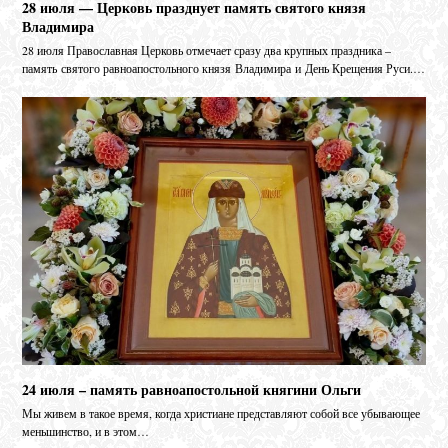
28 июля — Церковь празднует память святого князя
Владимира
28 июля Православная Церковь отмечает сразу два крупных праздника –
память святого равноапостольного князя Владимира и День Крещения Руси.…
24 июля – память равноапостольной княгини Ольги
Мы живем в такое время, когда христиане представляют собой все убывающее
меньшинство, и в этом…