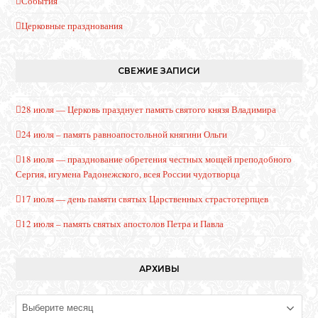
События
Церковные празднования
СВЕЖИЕ ЗАПИСИ
28 июля — Церковь празднует память святого князя Владимира
24 июля – память равноапостольной княгини Ольги
18 июля — празднование обретения честных мощей преподобного
Сергия, игумена Радонежского, всея России чудотворца
17 июля — день памяти святых Царственных страстотерпцев
12 июля – память святых апостолов Петра и Павла
АРХИВЫ
Архивы