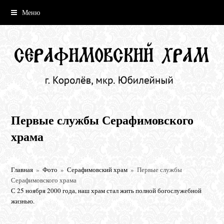
Меню
Первые службы Серафимовского
храма
Главная
»
Фото
»
Серафимовский храм
»
Первые службы
Серафимовского храма
С 25 ноября 2000 года, наш храм стал жить полной богослужебной
жизнью.