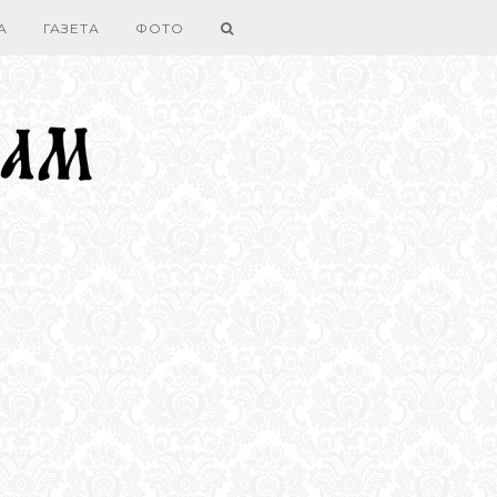
А
ГАЗЕТА
ФОТО