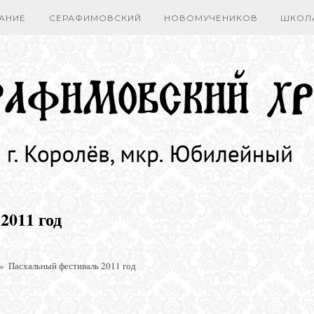
АНИЕ
СЕРАФИМОВСКИЙ
НОВОМУЧЕНИКОВ
ШКОЛ
2011 год
»
Пасхальный фестиваль 2011 год